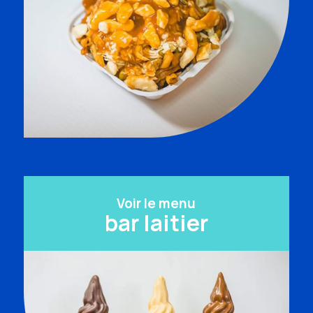
Voir le menu
bar laitier