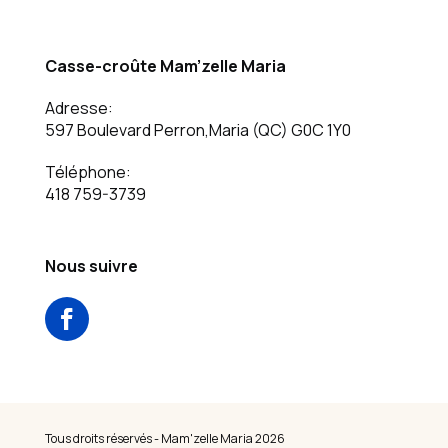
Casse-croûte Mam’zelle Maria
Adresse:
597 Boulevard Perron,
Maria (QC)
G0C 1Y0
Téléphone:
418 759-3739
Nous suivre
Tous droits réservés - Mam'zelle Maria 2026