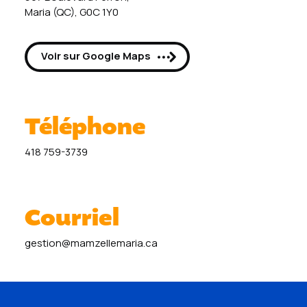
Maria (QC), G0C 1Y0
Voir sur Google Maps
Téléphone
418 759-3739
Courriel
gestion@mamzellemaria.ca